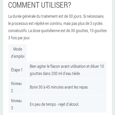
COMMENT UTILISER?
La durée générale du traitement est de 30 jours. Si nécessaire,
le processus est répété en continu, mais pas plus de 3 cycles
consécutifs. La dose quotidienne est de 30 gouttes, 10 gouttes
3 fois par jour.
Mode
d'emploi
Bien agiter le flacon avant utilisation et diluer 10
Étape 1
gouttes dans 200 ml d'eau tiède.
Niveau
Boire 30 à 45 minutes avant les repas.
2
Niveau
En peu de temps - rejet d'alcool.
3