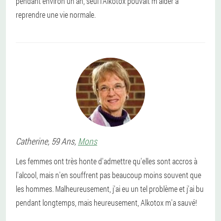
pendant environ un an, seul l'Alkotox pouvait m'aider à
reprendre une vie normale.
Catherine
, 59 Ans,
Mons
Les femmes ont très honte d'admettre qu'elles sont accros à
l'alcool, mais n'en souffrent pas beaucoup moins souvent que
les hommes. Malheureusement, j'ai eu un tel problème et j'ai bu
pendant longtemps, mais heureusement, Alkotox m'a sauvé!