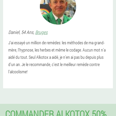
Daniel
, 54 Ans,
Bruges
J'ai essayé un million de remèdes: les méthodes de ma grand-
mère, l'hypnose, les herbes et même le codage. Aucun mot n'a
aidé du tout. Seul Alkotox a aidé, je n'en ai pas bu depuis plus
d'un an. Je le recommande, c'est le meilleur remède contre
l'alcoolisme!
COMMANDER ALKOTOX 50%