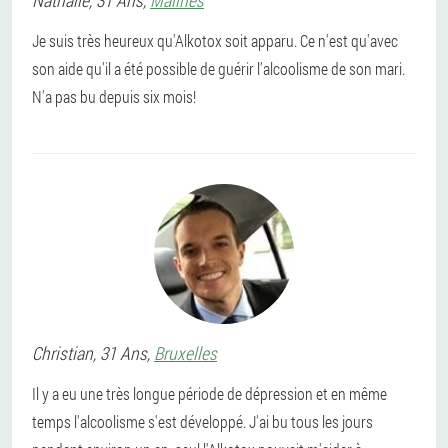
Nathalie
, 31 Ans,
Malines
Je suis très heureux qu'Alkotox soit apparu. Ce n'est qu'avec
son aide qu'il a été possible de guérir l'alcoolisme de son mari.
N'a pas bu depuis six mois!
Christian
, 31 Ans,
Bruxelles
Il y a eu une très longue période de dépression et en même
temps l'alcoolisme s'est développé. J'ai bu tous les jours