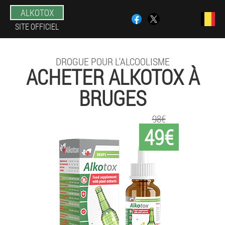
ALKOTOX
SITE OFFICIEL
DROGUE POUR L'ALCOOLISME
ACHETER ALKOTOX À
BRUGES
98€
49€