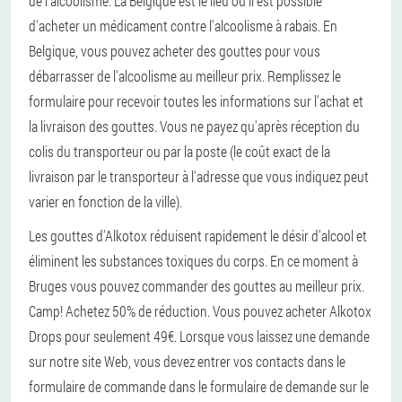
de l'alcoolisme. La Belgique est le lieu où il est possible
d'acheter un médicament contre l'alcoolisme à rabais. En
Belgique, vous pouvez acheter des gouttes pour vous
débarrasser de l'alcoolisme au meilleur prix. Remplissez le
formulaire pour recevoir toutes les informations sur l'achat et
la livraison des gouttes. Vous ne payez qu'après réception du
colis du transporteur ou par la poste (le coût exact de la
livraison par le transporteur à l'adresse que vous indiquez peut
varier en fonction de la ville).
Les gouttes d'Alkotox réduisent rapidement le désir d'alcool et
éliminent les substances toxiques du corps. En ce moment à
Bruges vous pouvez commander des gouttes au meilleur prix.
Camp! Achetez 50% de réduction. Vous pouvez acheter Alkotox
Drops pour seulement 49€. Lorsque vous laissez une demande
sur notre site Web, vous devez entrer vos contacts dans le
formulaire de commande dans le formulaire de demande sur le