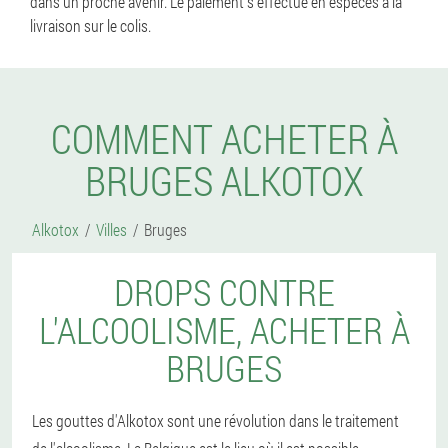
dans un proche avenir. Le paiement s'effectue en espèces à la
livraison sur le colis.
COMMENT ACHETER À
BRUGES ALKOTOX
Alkotox
Villes
Bruges
DROPS CONTRE
L'ALCOOLISME, ACHETER À
BRUGES
Les gouttes d'Alkotox sont une révolution dans le traitement