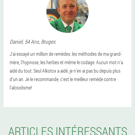
Daniel
, 54 Ans,
Bruges
J'ai essayé un million de remèdes: les méthodes de ma grand-
mère, l'hypnose, les herbes et même le codage. Aucun mot n'a
aidé du tout. Seul Alkotox a aidé, je n'en ai pas bu depuis plus
d'un an. Je le recommande, c'est le meilleur remède contre
l'alcoolisme!
ARTICLES INTÉRESSANTS