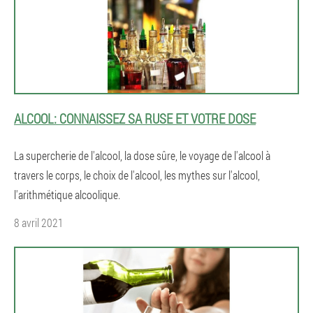
ALCOOL: CONNAISSEZ SA RUSE ET VOTRE DOSE
La supercherie de l'alcool, la dose sûre, le voyage de l'alcool à
travers le corps, le choix de l'alcool, les mythes sur l'alcool,
l'arithmétique alcoolique.
8 avril 2021