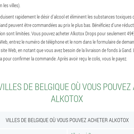
 les villes).
duisent rapidement le désir d'alcool et éliminent les substances toxiques 
and peuvent être commandées au prix le plus bas. Bénéficiez d'une réduct
ion sont limitées. Vous pouvez acheter Alkotox Drops pour seulement 49€.
eb, entrez le numéro de téléphone et le nom dans le formulaire de demande 
e site Web, en notant que vous avez besoin de la livraison de fonds à Gand. 
 pour confirmer la commande. Après avoir reçu le colis, vous le payez.
VILLES DE BELGIQUE OÙ VOUS POUVEZ
ALKOTOX
VILLES DE BELGIQUE OÙ VOUS POUVEZ ACHETER ALKOTOX