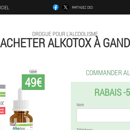
ICIEL
PARTAGEZ CECI
DROGUE POUR L'ALCOOLISME
ACHETER ALKOTOX À GAND
98€
COMMANDER A
49€
RABAIS -
Nom
Téléphone