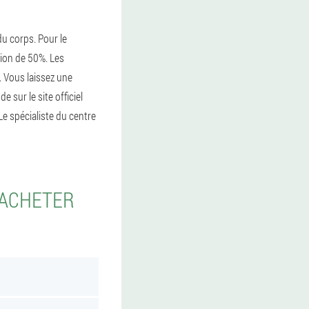
du corps. Pour le
ion de 50%. Les
 Vous laissez une
sur le site officiel
Le spécialiste du centre
 ACHETER