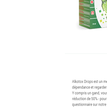
Alkotox Drops est un méd
dépendance et regarder l
Y compris un gand, vous
réduction de 50% - pour
questionnaire sur notre