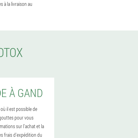
 à la livraison au
OTOX
DE À GAND
où il est possible de
 gouttes pour vous
mations sur l'achat et la
es frais d'expédition du