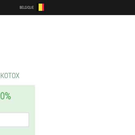
BELGIQUE
LKOTOX
50%