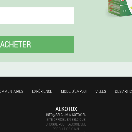
ACHETER
OMMENTAIRES
EXPÉRIENCE
MODE D'EMPLOI
VILLES
DES ARTIC
ALKOTOX
INFO@BELGIUM.ALKOTOX.EU
SITE OFFICIEL EN BELGIQUE
DROGUE POUR L'ALCOOLISME
PRODUIT ORIGINAL