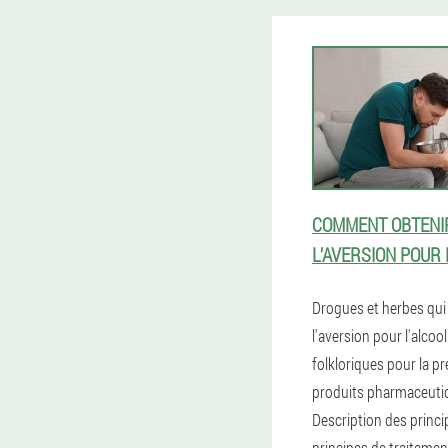
COMMENT OBTENI
L'AVERSION POUR 
Drogues et herbes qu
l'aversion pour l'alcoo
folkloriques pour la p
produits pharmaceuti
Description des princip
principes de traitemen