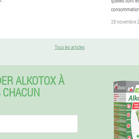
quelles sont l
consommation 
28 novembre 
Tous les articles
ER ALKOTOX À
% CHACUN