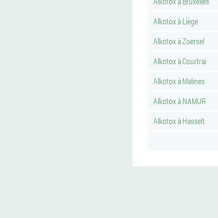
Alkotox à Bruxelles
Alkotox à Liège
Alkotox à Zoersel
Alkotox à Courtrai
Alkotox à Malines
Alkotox à NAMUR
Alkotox à Hasselt