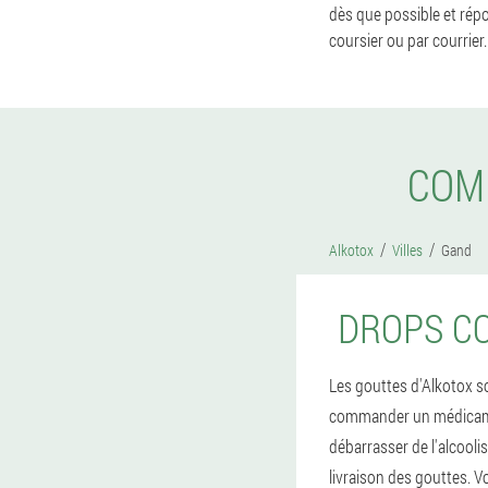
dès que possible et répo
coursier ou par courrier.
COM
Alkotox
Villes
Gand
DROPS CO
Les gouttes d'Alkotox son
commander un médicament
débarrasser de l'alcooli
livraison des gouttes. V