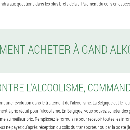
ndra aux questions dans les plus brefs délais. Paiement du colis en espèces
MENT ACHETER À GAND ALK
NTRE L'ALCOOLISME, COMMAN
t une révolution dans le traitement de l'alcoolisme. La Belgique est le lieu 
 à prix réduit pour l'alcoolisme. En Belgique, vous pouvez acheter des
sme au meilleur prix. Remplissez le formulaire pour recevoir toutes les infor
ous ne payez qu'après réception du colis du transporteur ou par la poste (l