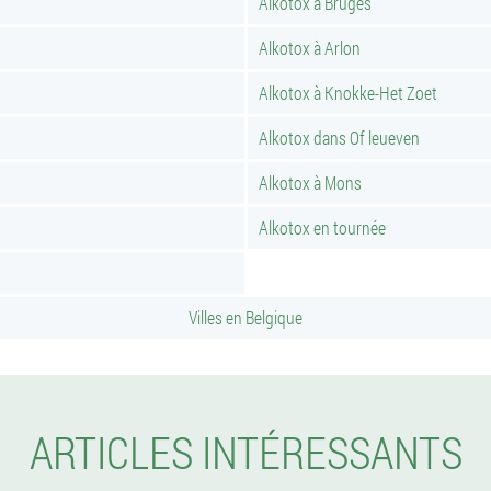
Alkotox à Bruges
Alkotox à Arlon
Alkotox à Knokke-Het Zoet
Alkotox dans Of leueven
Alkotox à Mons
Alkotox en tournée
Villes en Belgique
ARTICLES INTÉRESSANTS