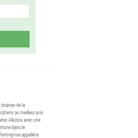
 chaînes de la
btenir au meilleur prix.
eter Alkotox avec une
phone dans le
'entreprise appellera