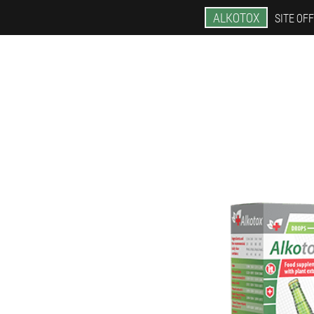
ALKOTOX
SITE OFF