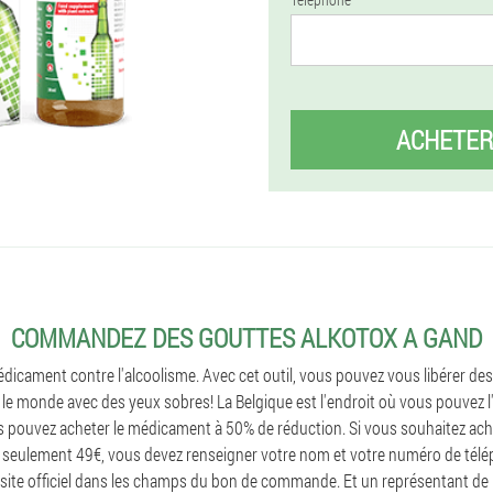
ACHETER
COMMANDEZ DES GOUTTES ALKOTOX A GAND
icament contre l'alcoolisme. Avec cet outil, vous pouvez vous libérer des
e monde avec des yeux sobres! La Belgique est l'endroit où vous pouvez l'o
 pouvez acheter le médicament à 50% de réduction. Si vous souhaitez ach
 seulement 49€, vous devez renseigner votre nom et votre numéro de télé
 site officiel dans les champs du bon de commande. Et un représentant de l