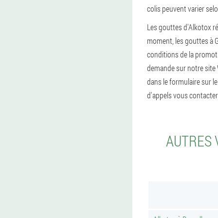
colis peuvent varier selon
Les gouttes d'Alkotox ré
moment, les gouttes à G
conditions de la promot
demande sur notre site W
dans le formulaire sur l
d'appels vous contactera
AUTRES 